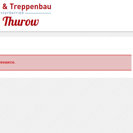
 resource.