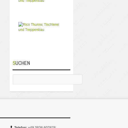
SUCHEN
Telefon:
+49 3836 602876