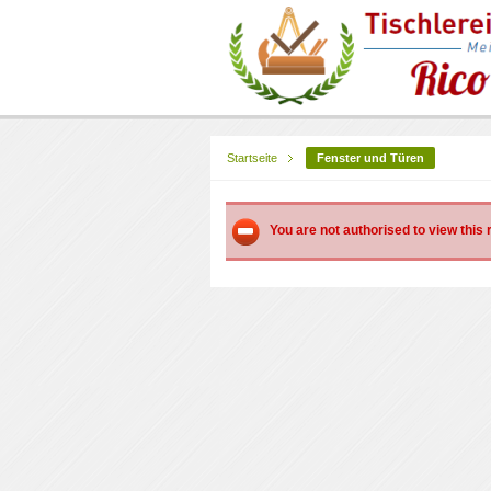
Startseite
Fenster und Türen
You are not authorised to view this