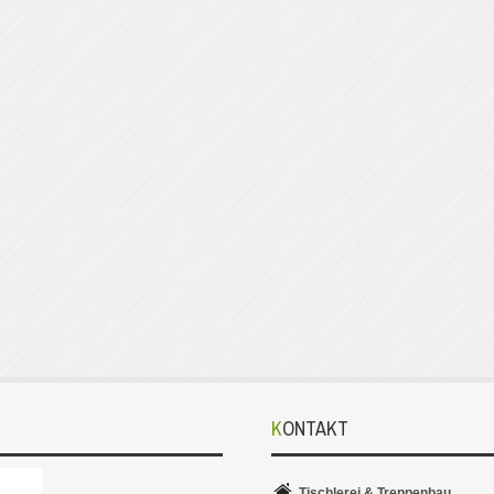
KONTAKT
Tischlerei & Treppenbau